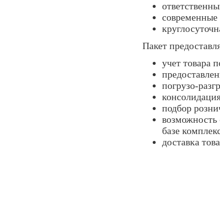
ответственны
современные 
круглосуточн
Пакет предоставля
учет товара 
предоставлен
погрузо-разг
консолидация
подбор розни
возможность 
базе комплек
доставка тов