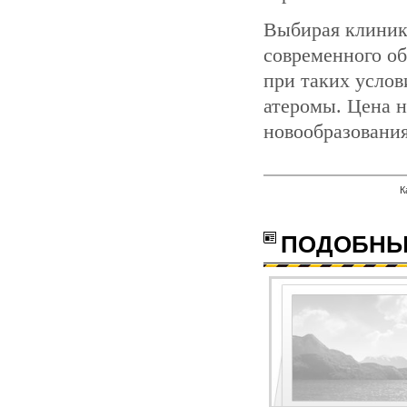
Выбирая клинику
современного об
при таких услов
атеромы. Цена
н
новообразования
К
с
ПОДОБНЫ