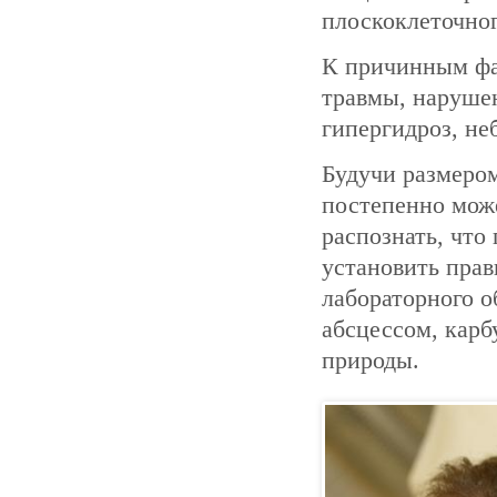
плоскоклеточног
К причинным фа
травмы, наруше
гипергидроз, не
Будучи размером
постепенно може
распознать, что
установить пра
лабораторного 
абсцессом, кар
природы.