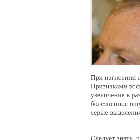
При нагноении а
Признаками вос
увеличение в ра
болезненное ощ
серые выделени
Следует знать, 