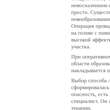
невоспаленном с
просто. Сущест
новообразования
Операция провод
на голове с пом
высокой эффект
участка.
При оперативном
области образов
накладывается 
Выбор способа л
сформировалась а
опасность, есть
специалист. Он
терапии.