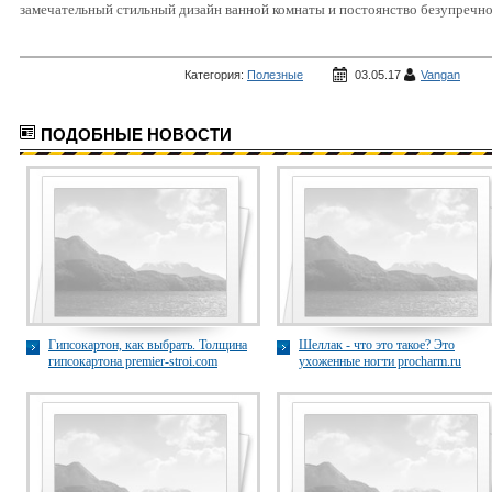
замечательный стильный дизайн ванной комнаты и постоянство безупречно
Категория:
Полезные
03.05.17
Vangan
статьи
ПОДОБНЫЕ НОВОСТИ
Гипсокартон, как выбрать. Толщина
Шеллак - что это такое? Это
гипсокартона premier-stroi.com
ухоженные ногти procharm.ru