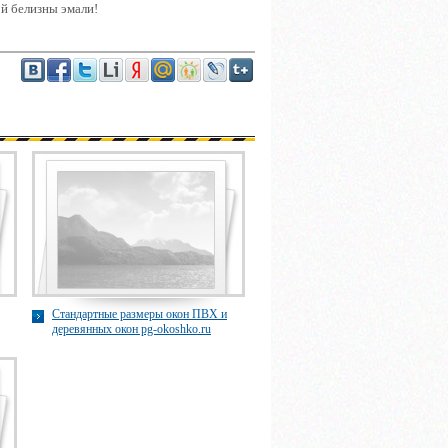
й белизны эмали!
Стандартные размеры окон ПВХ и
деревянных окон pg-okoshko.ru