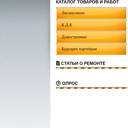
КАТАЛОГ ТОВАРОВ И РАБОТ
Лесопиление
К.Д.К
Домостроение
Будущим партнёрам
СТАТЬИ О РЕМОНТЕ
ОПРОС