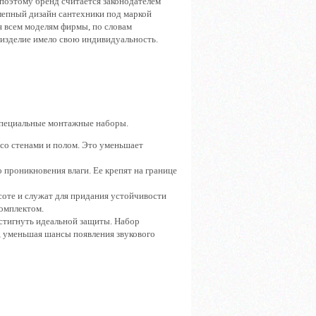
поэтому бренд считается законодателем
лепный дизайн сантехники под маркой
я всем моделям фирмы, по словам
 изделие имело свою индивидуальность.
 специальные монтажные наборы.
со стенами и полом. Это уменьшает
 проникновения влаги. Ее крепят на границе
соте и служат для придания устойчивости
омплектом.
тигнуть идеальной защиты. Набор
, уменьшая шансы появления звукового