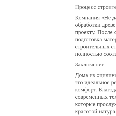
Процесс строит
Компания «Не д
обработки древ
проекту. После 
подготовка мате
строительных ст
полностью соот
Заключение
Дома из оцилин
это идеальное р
комфорт. Благо
современных тех
которые прослуж
красотой натура