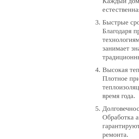
Каждый дом 
естественна
Быстрые сро
Благодаря п
технологиям
занимает зн
традиционн
Высокая те
Плотное при
теплоизоляц
время года.
Долговечнос
Обработка а
гарантируют
ремонта.