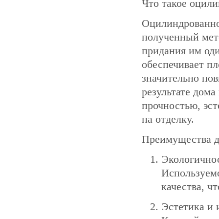
Что такое оцили
Оцилиндрованно
полученный мето
придания им оди
обеспечивает пл
значительно по
результате дома
прочностью, эс
на отделку.
Преимущества д
Экологичнос
Используемо
качества, ч
Эстетика и 