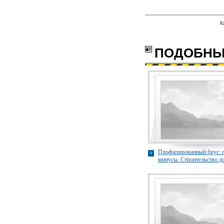
К
с
ПОДОБНЫ
Профилированный брус: 
минусы. Строительство д
профилированного бруса
brusdom44.ru