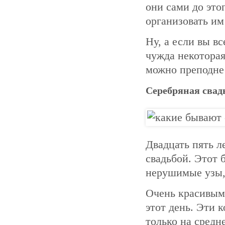
они сами до это
организовать им
Ну, а если вы вс
чужда некоторая
можно преподне
Серебряная свад
Двадцать пять л
свадьбой. Этот 
нерушимые узы,
Очень красивым
этот день. Эти 
только на средн