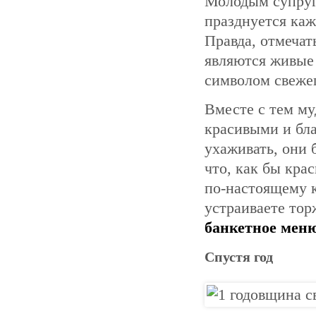
Молодым супруга
празднуется каж
Правда, отмечат
являются живые 
символом свеже
Вместе с тем му
красивыми и бл
ухаживать, они 
что, как бы крас
по-настоящему 
устраиваете тор
банкетное меню
Спустя год