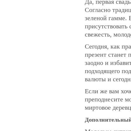
Да, первая свадь
Согласно традиц
зеленой гамме. 
присутствовать 
свежесть, молод
Сегодня, как пр
презент станет 
заодно и избави
подходящего под
валюты и сегод
Если же вам хоч
преподнесите м
миртовое деревц
Дополнительный