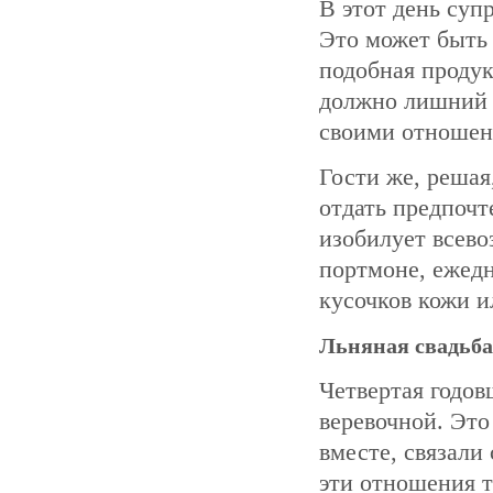
В этот день суп
Это может быть 
подобная продук
должно лишний р
своими отношен
Гости же, решая
отдать предпочт
изобилует всев
портмоне, ежедн
кусочков кожи и
Льняная свадьба
Четвертая годов
веревочной. Это
вместе, связали
эти отношения т