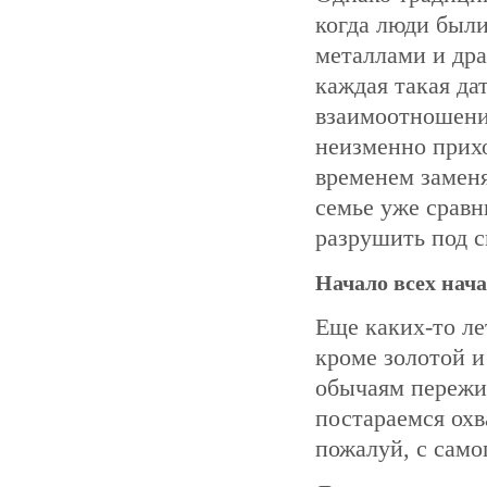
когда люди были
металлами и др
каждая такая да
взаимоотношения
неизменно прих
временем замен
семье уже сравн
разрушить под с
Начало всех нач
Еще каких-то ле
кроме золотой и
обычаям пережи
постараемся охв
пожалуй, с само