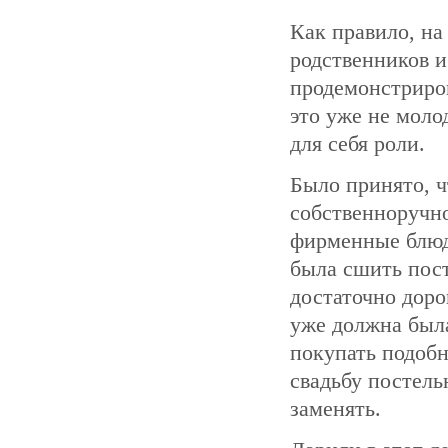
Как правило, на
родственников 
продемонстриров
это уже не моло
для себя роли.
Было принято, ч
собственноручно
фирменные блюд
была сшить пост
достаточно доро
уже должна была
покупать подобн
свадьбу постель
заменять.