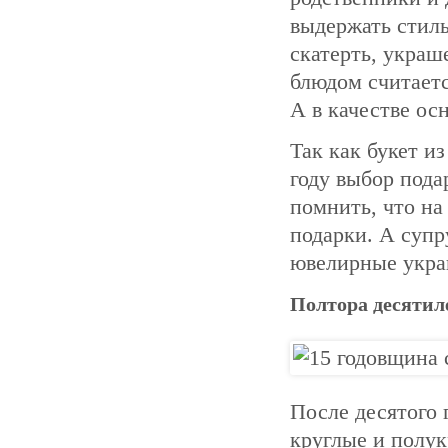
выдержать стиль
скатерть, украш
блюдом считаетс
А в качестве ос
Так как букет и
году выбор пода
помнить, что на
подарки. А супр
ювелирные укра
Полтора десятил
После десятого 
круглые и полукр