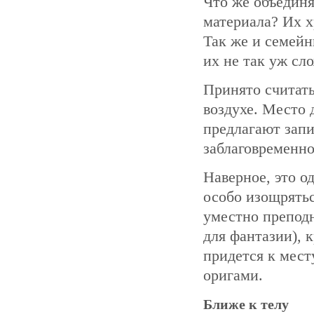
Что же объединя
материала? Их хр
Так же и семейн
их не так уж сл
Принято считать
воздухе. Место
предлагают запи
заблаговременн
Наверное, это о
особо изощрятьс
уместно преподн
для фантазии), 
придется к мест
оригами.
Ближе к телу