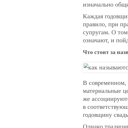
изначально общи
Каждая годовщин
правило, при пр
супругам. О том
означают, и пойд
Что стоит за на
В современном,
материальные ц
же ассоциируютс
в соответствующ
годовщину свадь
Однако традиции