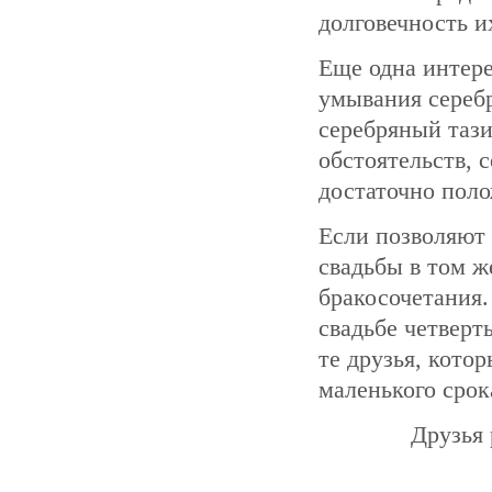
долговечность и
Еще одна интере
умывания серебр
серебряный тази
обстоятельств, 
достаточно поло
Если позволяют 
свадьбы в том ж
бракосочетания.
свадьбе четверт
те друзья, кото
маленького срок
Друзья