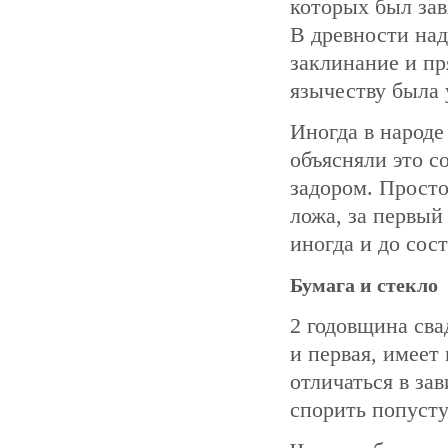
которых был за
В древности на
заклинание и пр
язычеству была 
Иногда в народе
объясняли это с
задором. Просто
ложа, за первый
иногда и до сос
Бумага и стекло
2 годовщина сва
и первая, имеет
отличаться в за
спорить попусту