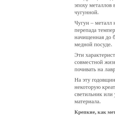
эпоху металлов 
чугунной.
Чугун – металл 
перепада темпер
начищенная до б
медной посуде.
Эти характерист
совместной жиз
почивать на лав
На эту годовщин
некоторую креат
светильник или 
материала.
Крепкие, как мет