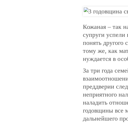
Кожаная – так н
супруги успели 
понять другого 
тому же, как ма
нуждается в осо
За три года сем
взаимоотношени
преддверии след
неприятного нал
наладить отноше
годовщины все м
дальнейшего пр