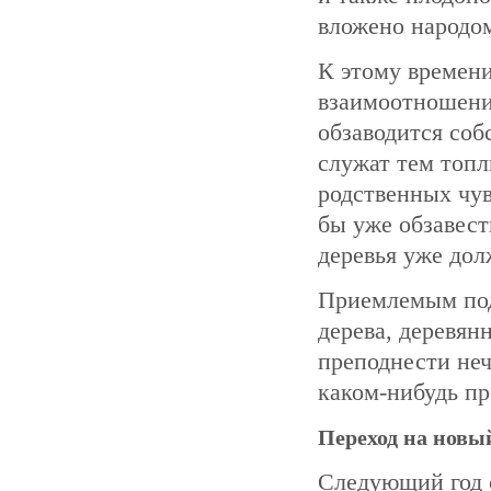
вложено народом
К этому времени
взаимоотношения
обзаводится со
служат тем топл
родственных чув
бы уже обзавест
деревья уже до
Приемлемым под
дерева, деревян
преподнести неч
каком-нибудь пр
Переход на новы
Следующий год 