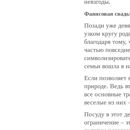
невзгоды.
Фаянсовая свадь
Позади уже девя
узком кругу род
благодаря тому,
частью повседне
символизировать
семьи вошла в 
Если позволяет 
природе. Ведь в
все основные тр
веселые из них 
Посуду в этот де
ограничение – э