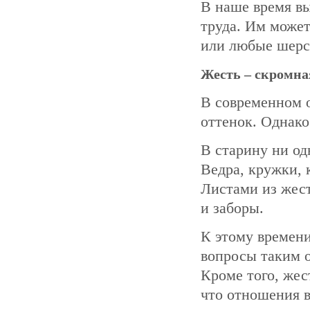
В наше время вы
труда. Им может
или любые шерс
Жесть – скромна
В современном 
оттенок. Однако
В старину ни од
Ведра, кружки, 
Листами из жес
и заборы.
К этому времен
вопросы таким о
Кроме того, жес
что отношения в