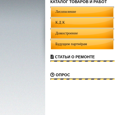
КАТАЛОГ ТОВАРОВ И РАБОТ
Лесопиление
К.Д.К
Домостроение
Будущим партнёрам
СТАТЬИ О РЕМОНТЕ
ОПРОС