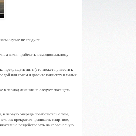
оем случае не следует:
силием воли, прибегать к эмоциональному
зко прекращать пить (это может привести к
 водой или соком и давайте пациенту в малых
же в период лечения не следует посещать
а, в первую очередь позаботьтесь о том,
человек прекратил принимать спиртное,
рицательно воздействовать на кровеносную