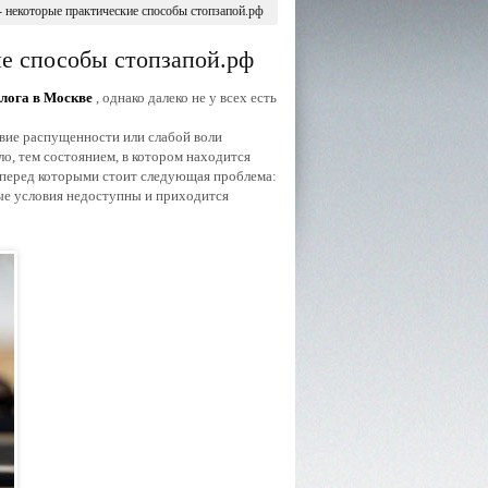
- некоторые практические способы стопзапой.рф
ие способы стопзапой.рф
лога в Москве
, однако далеко не у всех есть
ствие распущенности или слабой воли
о, тем состоянием, в котором находится
, перед которыми стоит следующая проблема:
ные условия недоступны и приходится