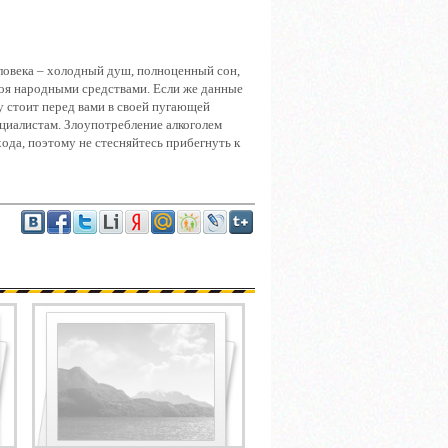
ловека – холодный душ, полноценный сон,
апоя народными средствами. Если же данные
у стоит перед вами в своей пугающей
пециалистам. Злоупотребление алкоголем
ода, поэтому не стесняйтесь прибегнуть к