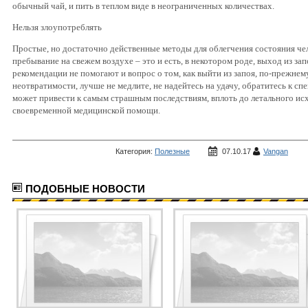
обычный чай, и пить в теплом виде в неограниченных количествах.
Нельзя злоупотреблять
Простые, но достаточно действенные методы для облегчения состояния че
пребывание на свежем воздухе – это и есть, в некотором роде, выход из з
рекомендации не помогают и вопрос о том, как выйти из запоя, по-прежнем
неотвратимости, лучше не медлите, не надейтесь на удачу, обратитесь к с
может привести к самым страшным последствиям, вплоть до летального исх
своевременной медицинской помощи.
Категория:
Полезные
07.10.17
Vangan
статьи
ПОДОБНЫЕ НОВОСТИ