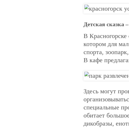
Детская сказка 
В Красногорске 
котором для мал
спорта, зоопарк
В кафе предлаг
Здесь могут про
организовыватьс
специальные пр
обитает большо
дикобразы, енот