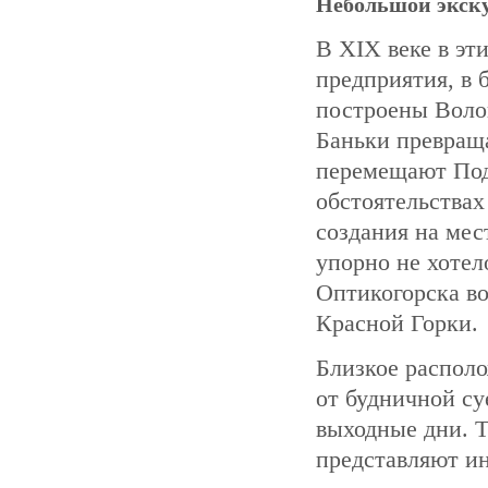
Небольшой экску
В XIX веке в э
предприятия, в 
построены Волок
Баньки превраща
перемещают Под
обстоятельствах
создания на мес
упорно не хотел
Оптикогорска во
Красной Горки.
Близкое располо
от будничной су
выходные дни. Т
представляют ин