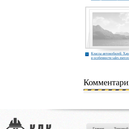
принимает Россия
Классы автомобилей. Хар
и особенности sales.merce
izmaylovo.ru
Комментари
Главная
Торговый