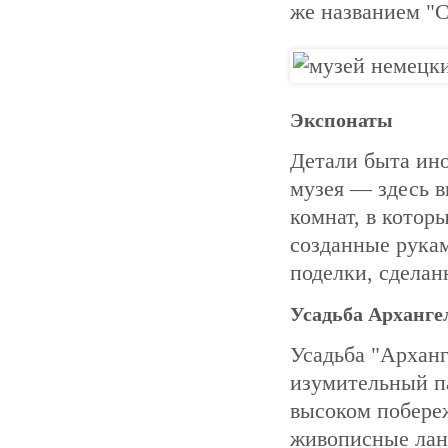
же названием "С
Экспонаты
Детали быта ин
музея — здесь 
комнат, в котор
созданные рука
поделки, сделан
Усадьба Архангел
Усадьба "Арханг
изумительный п
высоком побере
живописные лан