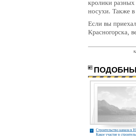
кролики разных 
носухи. Также в
Если вы приехал
Красногорска, ве
К
с
ПОДОБНЫ
Строительство канала в Н
Какое участие в строитель