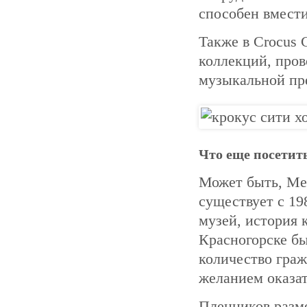
способен вмести
Также в Crocus 
коллекций, про
музыкальной пр
Что еще посетит
Может быть, Ме
существует с 19
музей, история 
Красногорске бы
количество граж
желанием оказа
Пленников разме