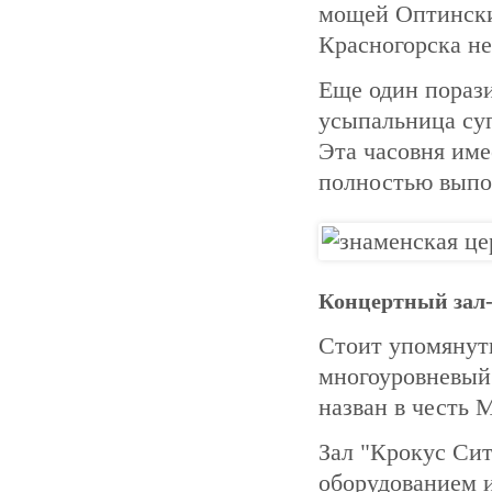
мощей Оптински
Красногорска н
Еще один пораз
усыпальница суп
Эта часовня име
полностью выпо
Концертный зал
Стоит упомянут
многоуровневый 
назван в честь 
Зал "Крокус Си
оборудованием 