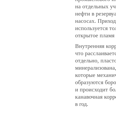
на отдельных уч
нефти в резерву
насосах. Приход
используется то
открытое пламя 
Внутренняя корр
что расслаивает
отдельно, пласто
минерализована,
которые механи
образуются боро
и происходит бо
канавочная корр
в год.