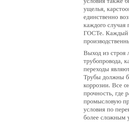
условия также б
ущелья, карстоо
единственно воз
каждого случая
ГОСТе. Каждый 
производственн
Выход из строя 
трубопровода, к
переходы являю
Трубы должны б
коррозии. Все о
прочность, где 
промысловую пр
условия по пере
более сложным у