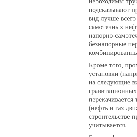
необходимы труб
подсказывают п
вид лучше всего
самотечных нефт
напорно-самотеч
безнапорные пер
комбинированны
Кроме того, пр
установки (напр
на следующие в
гравитационных 
перекачивается 
(нефть и газ дв
строительстве п
учитывается.