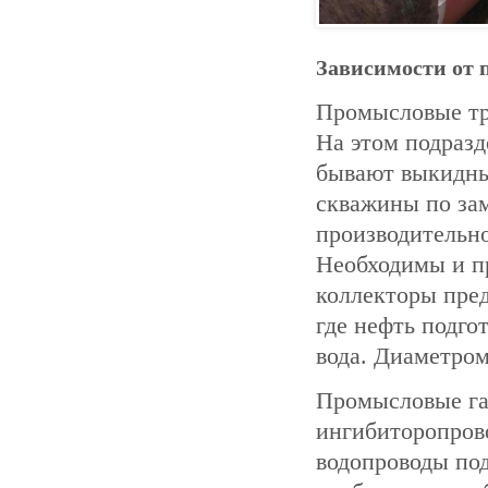
Зависимости от 
Промысловые тр
На этом подразд
бывают выкидным
скважины по зам
производительн
Необходимы и п
коллекторы пред
где нефть подго
вода. Диаметром
Промысловые га
ингибиторопров
водопроводы под