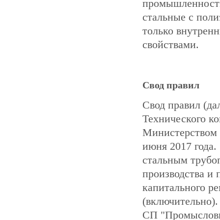
промышленности 
стальные с пол
только внутренн
свойствами.
Свод правил
Свод правил (д
Технического ко
Министерством с
июня 2017 года.
стальным трубоп
производства и 
капитального р
(включительно)
СП "Промысловы