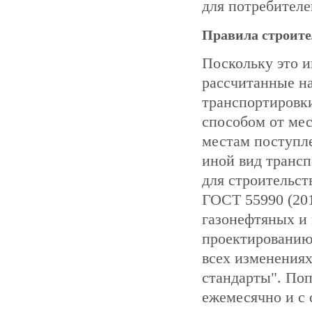
для потребителе
Правила строите
Поскольку это и
рассчитанные на
транспортировк
способом от мес
местам поступле
иной вид трансп
для строительст
ГОСТ 55990 (20
газонефтяных и 
проектированию 
всех изменения
стандарты". По
ежемесячно и с