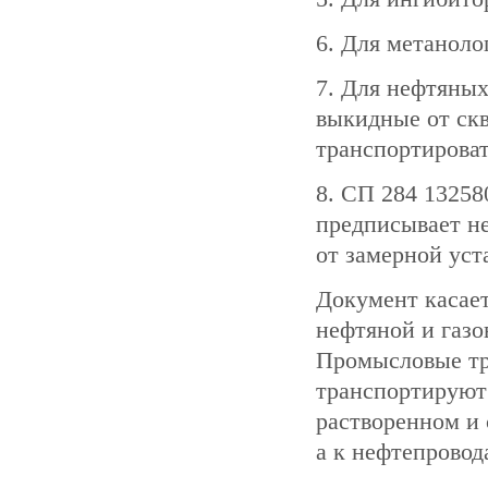
6. Для метаноло
7. Для нефтяны
выкидные от скв
транспортироват
8. СП 284 1325
предписывает н
от замерной уст
Документ касает
нефтяной и газо
Промысловые тр
транспортируют 
растворенном и 
а к нефтепровод