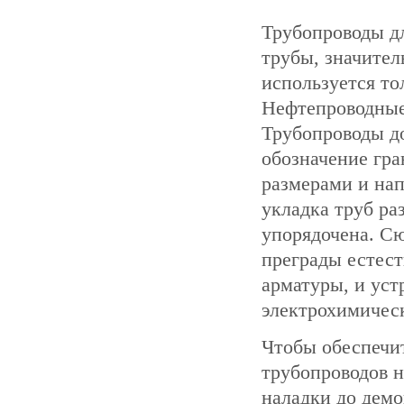
Трубопроводы дл
трубы, значител
используется то
Нефтепроводные
Трубопроводы д
обозначение гра
размерами и нап
укладка труб ра
упорядочена. Сю
преграды естест
арматуры, и уст
электрохимичес
Чтобы обеспечи
трубопроводов н
наладки до демо