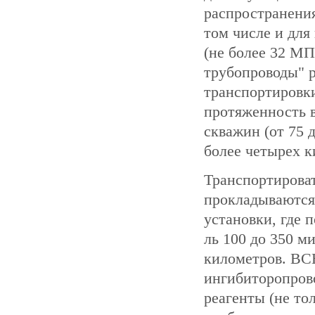
распространения
том числе и для
(не более 32 М
трубопроводы" 
транспортировки
протяженность в
скважин (от 75 
более четырех к
Транспортирова
прокладываются 
установки, где 
ль 100 до 350 м
километров. ВС
ингибиторопров
реагенты (не тол