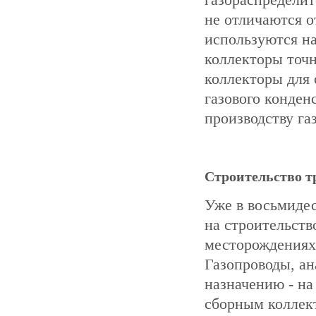
не отличаются о
используются н
коллекторы точн
коллекторы для 
газового конден
производству га
Строительство т
Уже в восьмидес
на строительств
месторождениях
Газопроводы, а
назначению - на
сборным коллект