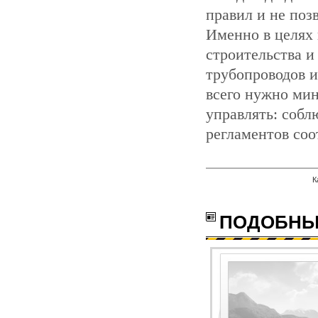
правил и не по
Именно в целях 
строительства 
трубопроводов 
всего нужно мин
управлять: собл
регламентов соо
К
с
ПОДОБНЫ