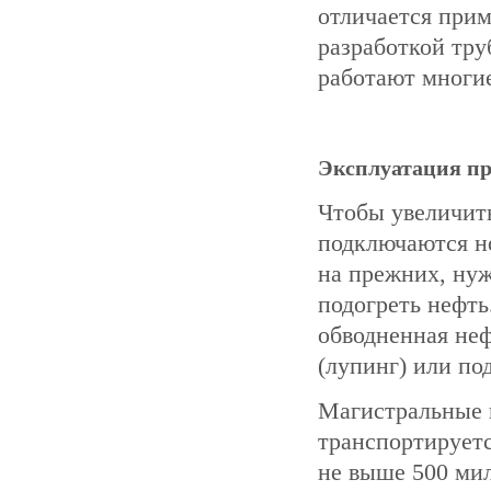
отличается при
разработкой тр
работают многие
Эксплуатация п
Чтобы увеличит
подключаются н
на прежних, нуж
подогреть нефть
обводненная не
(лупинг) или по
Магистральные 
транспортируетс
не выше 500 мил