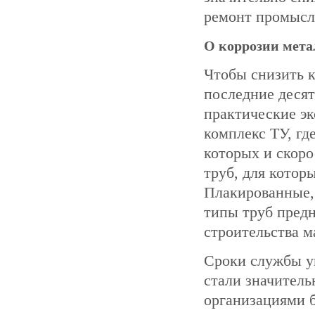
ремонт промысл
О коррозии мета
Чтобы снизить к
последние десят
практические э
комплекс ТУ, гд
которых и скоро
труб, для которы
Плакированные,
типы труб пред
строительства 
Сроки службы ув
стали значител
организациями 