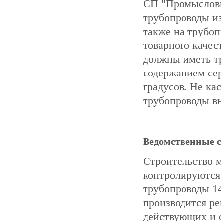
СП "Промысловы
трубопроводы из
также на трубоп
товарного качес
должны иметь т
содержанием сер
градусов. Не ка
трубопроводы в
Ведомственные 
Строительство 
контролируются
трубопроводы 14
производится ре
действующих и 