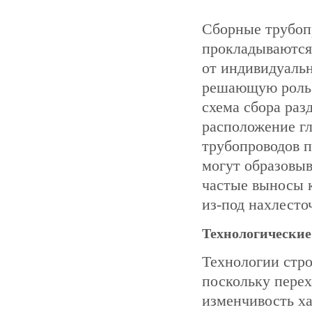
Сборные трубоп
прокладываются
от индивидуаль
решающую роль.
схема сбора раз
расположение гл
трубопроводов п
могут образовыв
частые выносы к
из-под нахлесто
Технологические
Технологии стро
поскольку перех
изменчивость х