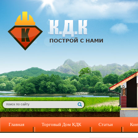
Главная
Торговый Дом КДК
Статьи
Кон