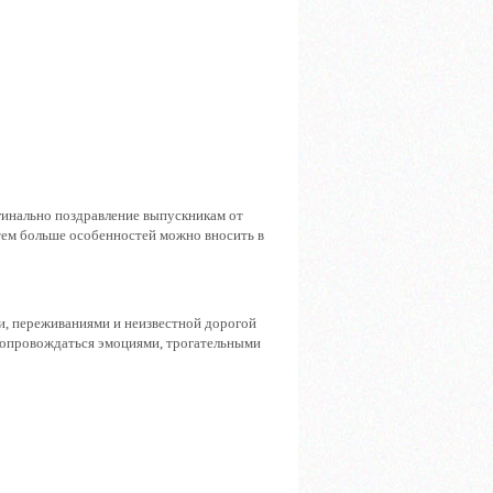
ригинально поздравление выпускникам от
 тем больше особенностей можно вносить в
и, переживаниями и неизвестной дорогой
сопровождаться эмоциями, трогательными