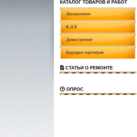
КАТАЛОГ ТОВАРОВ И РАБОТ
Лесопиление
К.Д.К
Домостроение
Будущим партнёрам
СТАТЬИ О РЕМОНТЕ
ОПРОС