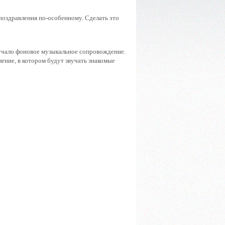
поздравления по-особенному. Сделать это
вучало фоновое музыкальное сопровождение.
ение, в котором будут звучать знакомые