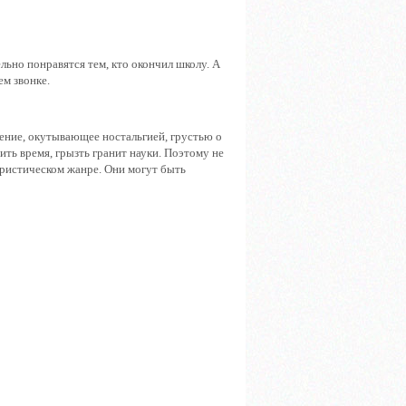
льно понравятся тем, кто окончил школу. А
ем звонке.
ение, окутывающее ностальгией, грустью о
ить время, грызть гранит науки. Поэтому не
ристическом жанре. Они могут быть