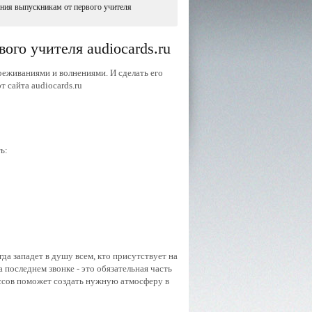
ния выпускникам от первого учителя
го учителя audiocards.ru
реживаниями и волнениями. И сделать его
т сайта audiocards.ru
ь:
да западет в душу всем, кто присутствует на
последнем звонке - это обязательная часть
ассов поможет создать нужную атмосферу в