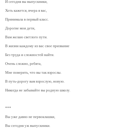
И сегодня вы выпускники,
Хоть кажется, вчера я вас,
Принимала в первый класс.
Дорогие мои дети,
Вам желаю светлого пути.
В жизни каждому из вас свое призвание
Без труда и сложностей найти.
Очень сложно, ребята,
Мне поверить, что вы так взрослы.
В путь-дорогу вам взрослую, новую.
Никогда не забывайте вы родную школу.
***
Вы уже давно не первоклашки,
Вы сегодня уж выпускники.