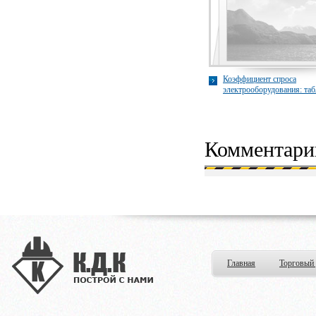
Коэффициент спроса
электрооборудования: таб
Оборудование для пром
предприятий smm-shop.ru
Комментари
Главная
Торговый