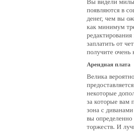
Вы видели милы
появляются в со
денег, чем вы о
как минимум тре
редактирования 
заплатить от че
получите очень 
Арендная плата
Велика вероятно
предоставляется
некоторые допол
за которые вам 
зона с диванами 
вы определенно 
торжеств. И луч