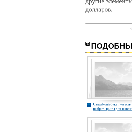
другие элементы
долларов.
К
с
ПОДОБНЫ
Свадебный букет невесты
выбрать цветы для невес
100buketov.com