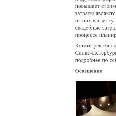
повышает стоимо
затраты являют
из них вас могу
свадебные затра
процессе планир
Кстати рекомен
Санкт-Петербург
подробнее по сс
Освещение