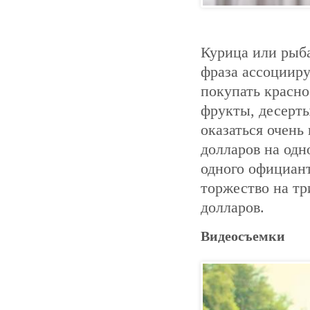
Курица или рыба
фраза ассоцииру
покупать красно
фрукты, десерты
оказаться очень
долларов на одно
одного официант
торжество на тр
долларов.
Видеосъемки