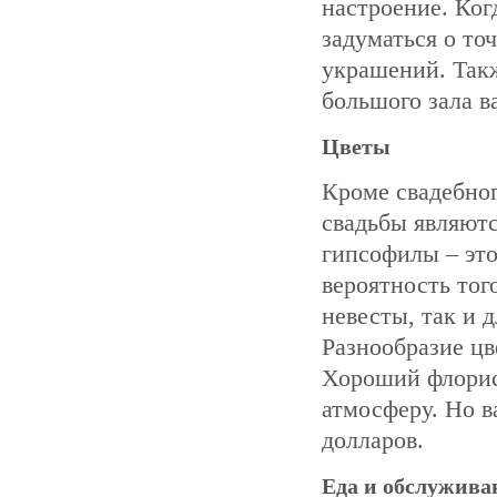
настроение. Ког
задуматься о то
украшений. Такж
большого зала в
Цветы
Кроме свадебно
свадьбы являютс
гипсофилы – это
вероятность тог
невесты, так и д
Разнообразие цв
Хороший флорис
атмосферу. Но в
долларов.
Еда и обслужива