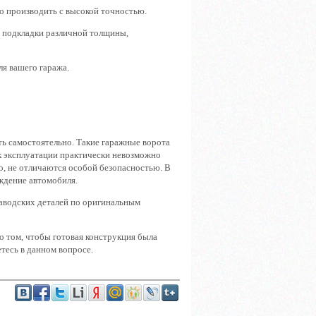
о производить с высокой точностью.
е подкладки различной толщины,
я вашего гаража.
ть самостоятельно. Такие гаражные ворота
ок эксплуатации практически невозможно
, не отличаются особой безопасностью. В
ждение автомобиля.
аводских деталей по оригинальным
о том, чтобы готовая конструкция была
етесь в данном вопросе.