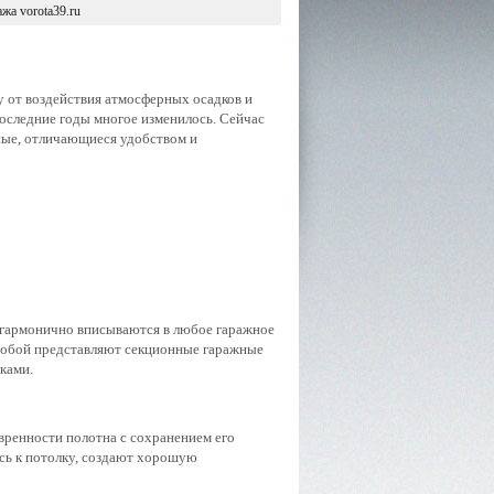
жа vorota39.ru
 от воздействия атмосферных осадков и
последние годы многое изменилось. Сейчас
ные, отличающиеся удобством и
 гармонично вписываются в любое гаражное
 собой представляют секционные гаражные
ками.
ренности полотна с сохранением его
ясь к потолку, создают хорошую