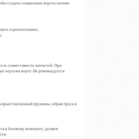
тобы создать секционные ворота своими
овьте горизонтальные;
;
сть совместимость запчастей. При
ые чертежи ворот. Не рекомендуется
азрыв торсионной пружины, обрыв троса и
ся к базовому комплекту, должен
сти.