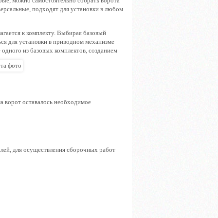
рые, можно самостоятельно собрать ворота
ерсальные, подходят для установки в любом
агается к комплекту. Выбирая базовый
ься для установки в приводном механизме
 одного из базовых комплектов, созданием
ма ворот оставалось необходимое
алей, для осуществления сборочных работ