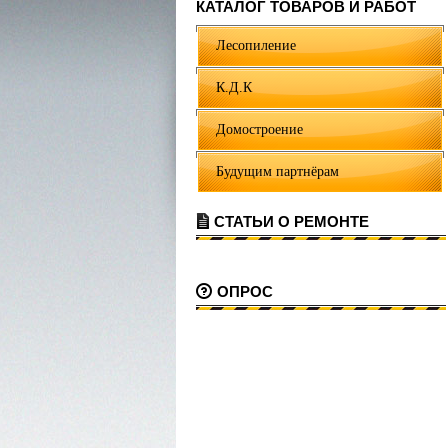
КАТАЛОГ ТОВАРОВ И РАБОТ
Лесопиление
К.Д.К
Домостроение
Будущим партнёрам
СТАТЬИ О РЕМОНТЕ
ОПРОС